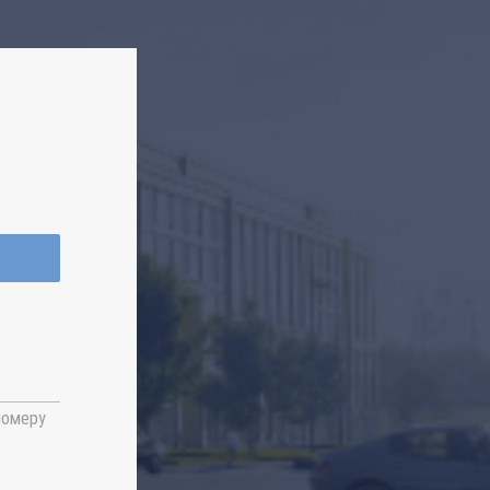
номеру