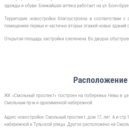
одежды и обуви. Ближайшая аптека работает на ул. Бонч-Бруе
Территория новостройки благоустроена в соответствии с 
помещениях первых и частично вторых этажей новых зданий 
Открытая площадь застройки озеленена. Во дворах обустрое
Расположение
ЖК «Смольный проспект» построен на побережье Невы в цент
Смольным пр-м и одноименной набережной.
Адрес новостройки: Смольный проспект, дом 17, лит. А и стр
набережной и Тульской улицы. Другое расположено на Смоль