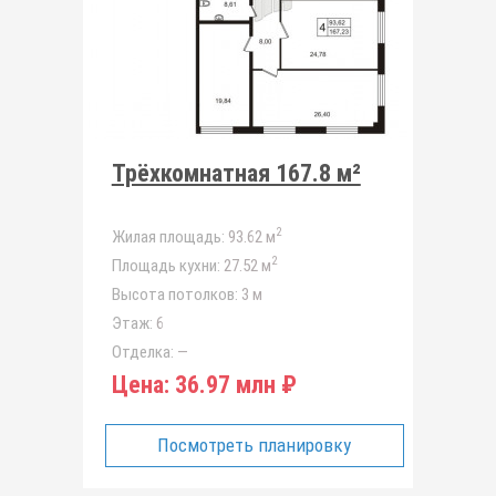
Трёхкомнатная 167.8 м²
2
Жилая площадь:
93.62 м
2
Площадь кухни:
27.52 м
Высота потолков:
3 м
Этаж:
6
Отделка:
—
Цена:
36.97 млн ₽
Посмотреть планировку