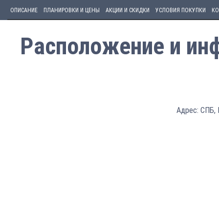
ОПИСАНИЕ
ПЛАНИРОВКИ И ЦЕНЫ
АКЦИИ И СКИДКИ
УСЛОВИЯ ПОКУПКИ
КО
Расположение и ин
Адрес: СПБ, 