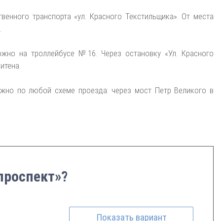
венного транспорта «ул. Красного Текстильщика». От места
.
жно на троллейбусе №16. Через остановку «Ул. Красного
итена.
ожно по любой схеме проезда: через мост Петр Великого в
проспект»?
Показать
вариант