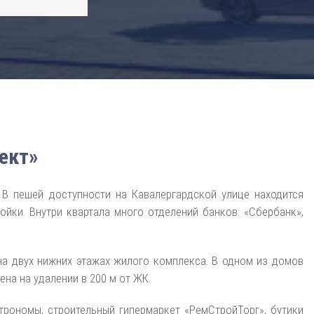
ект»
 В пешей доступности на Кавалергардской улице находится
йки. Внутри квартала много отделений банков: «Сбербанк»,
на двух нижних этажах жилого комплекса. В одном из домов
на на удалении в 200 м от ЖК.
строномы, строительный гипермаркет «РемСтройТорг», бутики