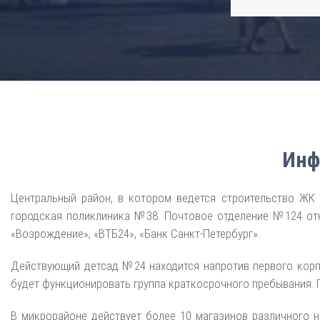
Инф
Центральный район, в котором ведется строительство ЖК 
городская поликлиника №38. Почтовое отделение №124 откр
«Возрождение», «ВТБ24», «Банк Санкт-Петербург».
Действующий детсад №24 находится напротив первого корпу
будет функционировать группа краткосрочного пребывания. 
В микрорайоне действует более 10 магазинов различного на