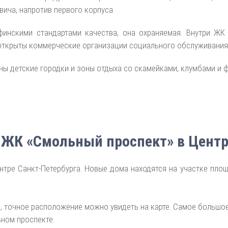
вича, напротив первого корпуса.
финскими стандартами качества, она охраняемая. Внутри ЖК
открыты коммерческие организации социального обслуживания 
ны детские городки и зоны отдыха со скамейками, клумбами и 
 ЖК «Смольный проспект» в Центр
ре Санкт-Петербурга. Новые дома находятся на участке площа
.1, точное расположение можно увидеть на карте. Самое большое
ном проспекте.