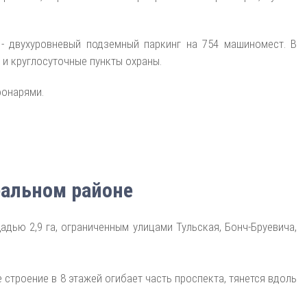
 - двухуровневый подземный паркинг на 754 машиномест. В
и круглосуточные пункты охраны.
фонарями.
альном районе
дью 2,9 га, ограниченным улицами Тульская, Бонч-Бруевича,
 строение в 8 этажей огибает часть проспекта, тянется вдоль