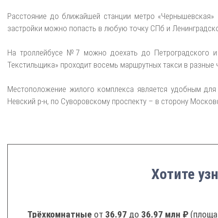
Расстояние до ближайшей станции метро «Чернышевская» – 
застройки можно попасть в любую точку СПб и Ленинградской 
На троллейбусе №7 можно доехать до Петроградского и 
Текстильщика» проходит восемь маршрутных такси в разные ча
Местоположение жилого комплекса является удобным для в
Невский р-н, по Суворовскому проспекту – в сторону Москов
Хотите уз
Трёхкомнатные
от
36.97
до
36.97 млн ₽
(площа