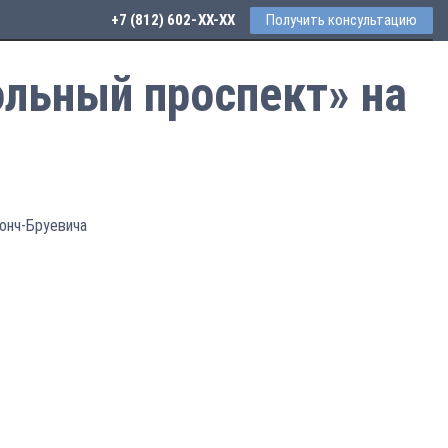
+7 (812) 602-44-77
Получить консультацию
льный проспект» на
Бонч-Бруевича